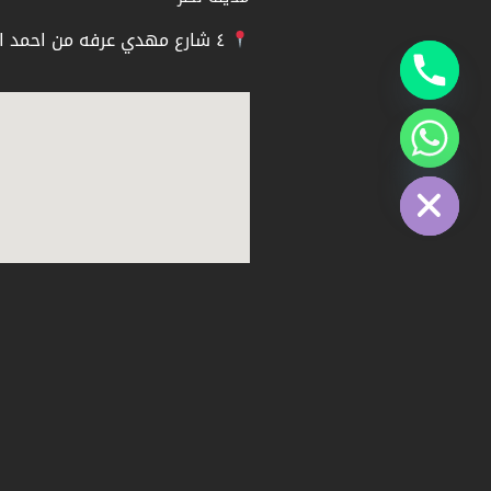
٤ شارع مهدي عرفه من احمد الزمر الحي العاشر
Hide chaty