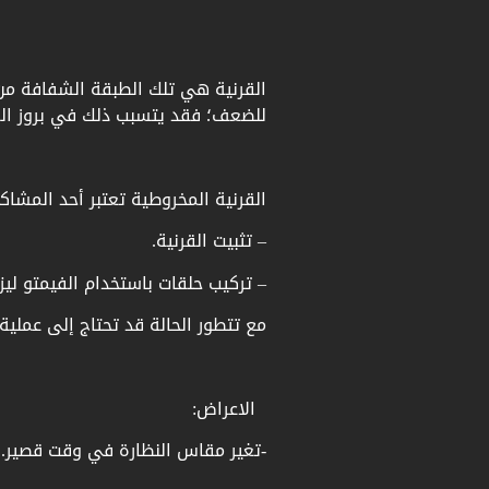
القرنية هي تلك الطبقة الشفافة من 
للضعف؛ فقد يتسبب ذلك في بروز القر
القرنية المخروطية تعتبر أحد المشا
– تثبيت القرنية.
– تركيب حلقات باستخدام الفيمتو ليزر
مع تتطور الحالة قد تحتاج إلى عملية 
الاعراض:
-تغير مقاس النظارة في وقت قصير.